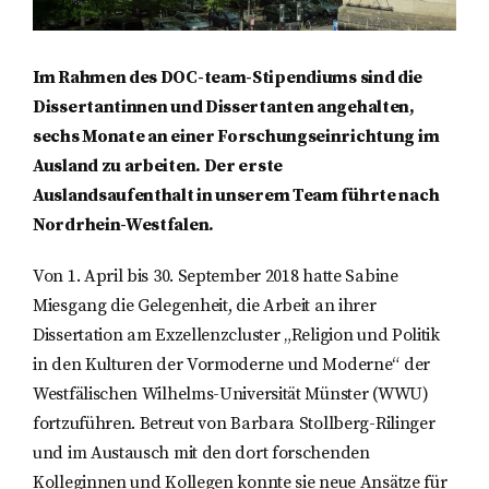
Im Rahmen des DOC-team-Stipendiums sind die
Dissertantinnen und Dissertanten angehalten,
sechs Monate an einer Forschungseinrichtung im
Ausland zu arbeiten. Der erste
Auslandsaufenthalt in unserem Team führte nach
Nordrhein-Westfalen.
Von 1. April bis 30. September 2018 hatte Sabine
Miesgang die Gelegenheit, die Arbeit an ihrer
Dissertation am Exzellenzcluster „Religion und Politik
in den Kulturen der Vormoderne und Moderne“ der
Westfälischen Wilhelms-Universität Münster (WWU)
fortzuführen. Betreut von Barbara Stollberg-Rilinger
und im Austausch mit den dort forschenden
Kolleginnen und Kollegen konnte sie neue Ansätze für